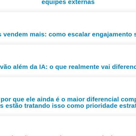
equipes externas
s vendem mais: como escalar engajamento s
vão além da IA: o que realmente vai difere
por que ele ainda é o maior diferencial co
es estão tratando isso como prioridade estra