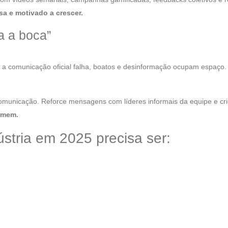
sa e motivado a crescer.
ca a boca”
o a comunicação oficial falha, boatos e desinformação ocupam espaço.
 comunicação. Reforce mensagens com líderes informais da equipe e cr
ormem.
stria em 2025 precisa ser: