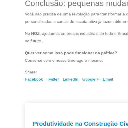
Conclusão: pequenas mudan
Você não precisa de uma revolução para transformar a
personalizadas e canais de escuta ativa já fazem difere
No
NOZ
, ajudamos empresas industriais de todo o Bras
no futuro.
Quer ver como isso pode funcionar na prática?
Converse com o nosso time agora mesmo.
Share:
Facebook
Twitter
LinkedIn
Google +
Email
Produtividade na Construção Ci