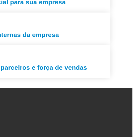
cial para sua empresa
nternas da empresa
parceiros e força de vendas