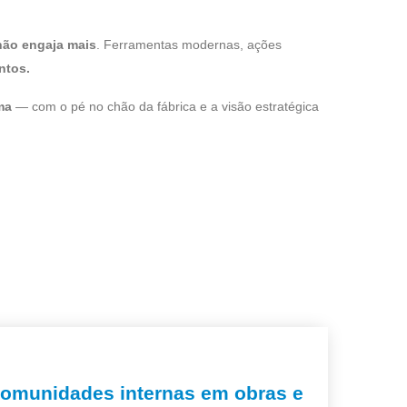
 não engaja mais
. Ferramentas modernas, ações
ntos.
ma
— com o pé no chão da fábrica e a visão estratégica
comunidades internas em obras e