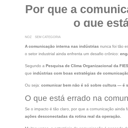
Por que a comunica
o que est
NOZ
SEM CATEGORIA
A comunicação interna nas indústrias
nunca foi tão e
o setor industrial ainda enfrenta um desafio crônico:
enga
Segundo a
Pesquisa de Clima Organizacional da FIE
que
indústrias com boas estratégias de comunicação
Ou seja:
comunicar bem não é só sobre cultura — é s
O que está errado na comuni
Se o impacto é tão claro, por que a comunicação ainda 
ações desconectadas da rotina real da operação.