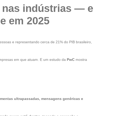
 nas indústrias — e
de em 2025
ssoas e representando cerca de 21% do PIB brasileiro,
mpresas em que atuam. E um estudo da
PwC
mostra
amentas ultrapassadas, mensagens genéricas e