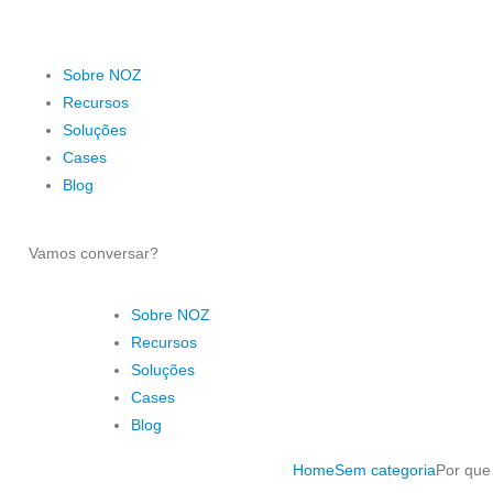
Sobre NOZ
Recursos
Soluções
Cases
Blog
Vamos conversar?
Sobre NOZ
Recursos
Soluções
Cases
Blog
Home
Sem categoria
Por que