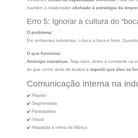
mantém o colaborador
alinhado à estratégia da empre
Erro 5: Ignorar a cultura do “bo
O problema:
Em ambientes industriais, o boca a boca é forte. Quand
O que funciona:
Antecipe narrativas.
Seja claro, direto e constante na
do que correr atrás de boatos é
impedir que eles se f
Comunicação interna na indú
✔️ Rápida
✔️ Segmentada
✔️ Participativa
✔️ Visual
✔️ Adaptada à rotina da fábrica