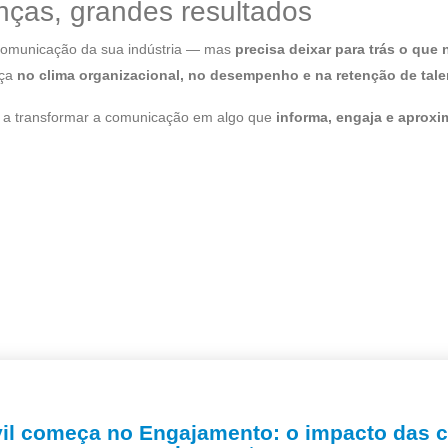
ças, grandes resultados
 comunicação da sua indústria — mas
precisa deixar para trás o que
nça
no clima organizacional, no desempenho e na retenção de tale
il a transformar a comunicação em algo que
informa, engaja e aproxi
vil começa no Engajamento: o impacto das 