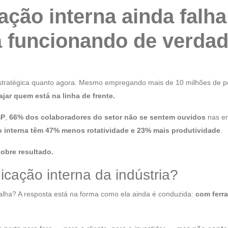
ção interna ainda falha
á funcionando de verda
stratégica quanto agora. Mesmo empregando mais de 10 milhões de pe
jar quem está na linha de frente.
SP
,
66% dos colaboradores do setor não se sentem ouvidos
nas e
 interna têm 47% menos rotatividade e 23% mais produtividade
.
obre resultado.
cação interna da indústria?
falha? A resposta está na forma como ela ainda é conduzida:
com ferr