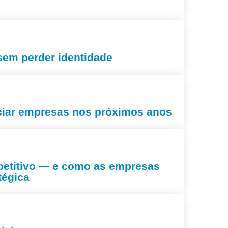
em perder identidade
nciar empresas nos próximos anos
mpetitivo — e como as empresas
tégica