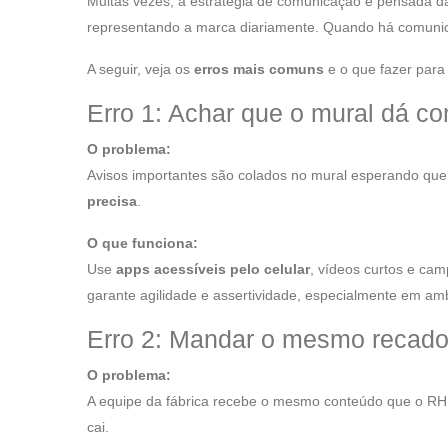
Muitas vezes, a estratégia de comunicação é pensada da
representando a marca diariamente. Quando há comunic
A seguir, veja os
erros mais comuns
e o que fazer para 
Erro 1: Achar que o mural dá co
O problema:
Avisos importantes são colados no mural esperando que
precisa
.
O que funciona:
Use
apps acessíveis pelo celular
, vídeos curtos e ca
garante agilidade e assertividade, especialmente em amb
Erro 2: Mandar o mesmo recado
O problema:
A equipe da fábrica recebe o mesmo conteúdo que o RH
cai.